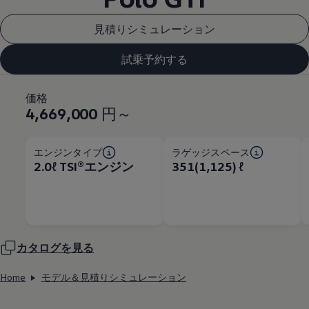
見積りシミュレーション
試乗予約する
価格
4,669,000
円～
エンジンタイプ
ラゲッジスペース
2.0ℓ TSI®エンジン
351(1,125) ℓ
カタログを見る
Home
モデル＆見積りシミュレーション