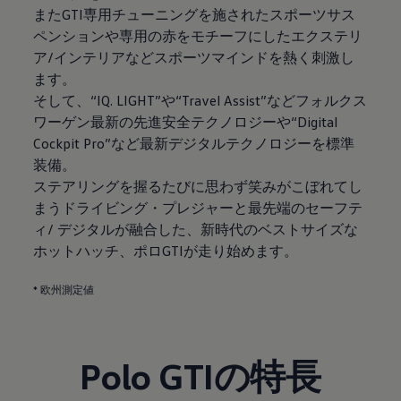
またGTI専用チューニングを施されたスポーツサス
ペンションや専用の赤をモチーフにしたエクステリ
ア/インテリアなどスポーツマインドを熱く刺激し
ます。
そして、“IQ. LIGHT”や“Travel Assist”などフォルクス
ワーゲン最新の先進安全テクノロジーや“Digital
Cockpit Pro”など最新デジタルテクノロジーを標準
装備。
ステアリングを握るたびに思わず笑みがこぼれてし
まうドライビング・プレジャーと最先端のセーフテ
ィ/ デジタルが融合した、新時代のベストサイズな
ホットハッチ、ポロGTIが走り始めます。
* 欧州測定値
Polo GTIの特長