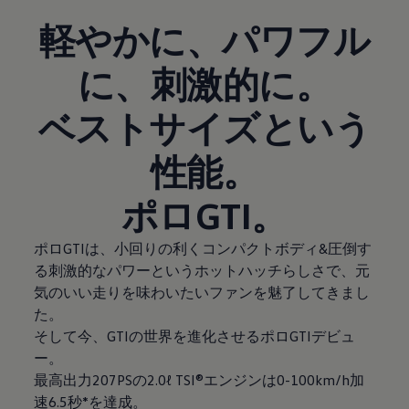
軽やかに、パワフル
に、刺激的に。
ベストサイズという
性能。
ポロGTI。
ポロGTIは、小回りの利くコンパクトボディ&圧倒す
る刺激的なパワーというホットハッチらしさで、元
気のいい走りを味わいたいファンを魅了してきまし
た。
そして今、GTIの世界を進化させるポロGTIデビュ
ー。
最高出力207PSの2.0ℓ TSI®エンジンは0-100km/h加
速6.5秒*を達成。