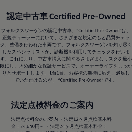
認定中古車 Certified Pre-Owned
フォルクスワーゲンの認定中古車、“Certified Pre-Owned”は、
正規ディーラーにおいて、さまざまな規定のもと品質チェッ
ク、整備を行われた車両です。フォルクスワーゲンを知り尽く
したスペシャリストが、診断機を利用してチェックを行いま
す。これにより、中古車購入に関するさまざまなリスクを最小
限にし、きめ細かな保証サービスで、オーナーライフをしっか
りとサポートします。1台1台、お客様の期待に応え、満足し
ていただけるのが、 “Certified Pre-Owned”です。
法定点検料金のご案内
法定点検料金のご案内 ・法定12ヶ月点検基本料
金：24,640円～ ・法定24ヶ月点検基本料金：