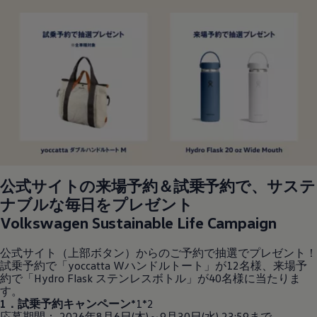
公式サイトの来場予約＆試乗予約で、サステ
ナブルな毎日をプレゼント
Volkswagen
Sustainable Life Campaign
公式サイト（上部ボタン）からのご予約で抽選でプレゼント！
試乗予約で「yoccatta Wハンドルトート」が12名様、来場予
約で「Hydro Flask ステンレスボトル」が40名様に当たりま
す。
1．試乗予約キャンペーン
*1*2
応募期間： 2026年8月6日(木)～9月30日(水) 23:59まで