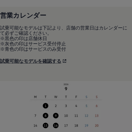
リコール関連情報
セーフティ マイスター
営業カレンダー
試乗可能なモデルは下記より、店舗の営業日はカレンダーに
て必ずご確認ください。
※黒色の印は店舗休日
※灰色の印はサービス受付停止
※青色の印はサービスのみ受付
試乗可能なモデルを確認する