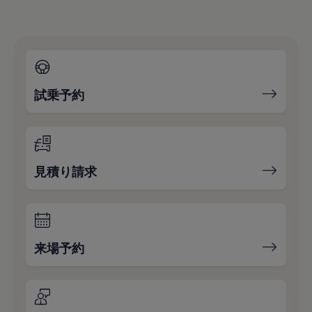
試乗予約
見積り請求
来場予約