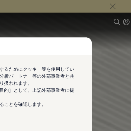
するためにクッキー等を使用してい
分析パートナー等の外部事業者と共
り扱われます。
目的］として、上記外部事業者に提
ることを確認します。