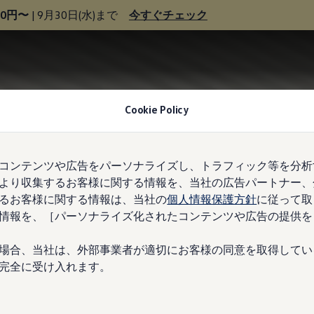
00円〜
| 9月30日(水)まで
今すぐチェック
Cookie Policy
コンテンツや広告をパーソナライズし、トラフィック等を分析
より収集するお客様に関する情報を、当社の広告パートナー、
るお客様に関する情報は、当社の
個人情報保護方針
に従って取
情報を、［パーソナライズ化されたコンテンツや広告の提供を
場合、当社は、外部事業者が適切にお客様の同意を取得してい
完全に受け入れます。