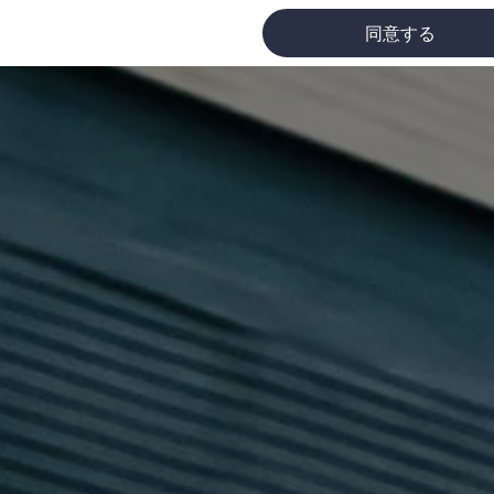
同意する
に