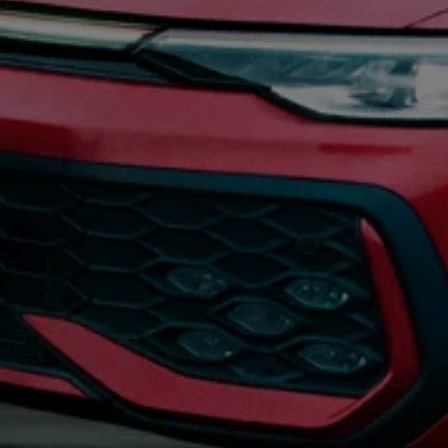
2017
2016
2015
リコール関連情報
セーフティ マイスター