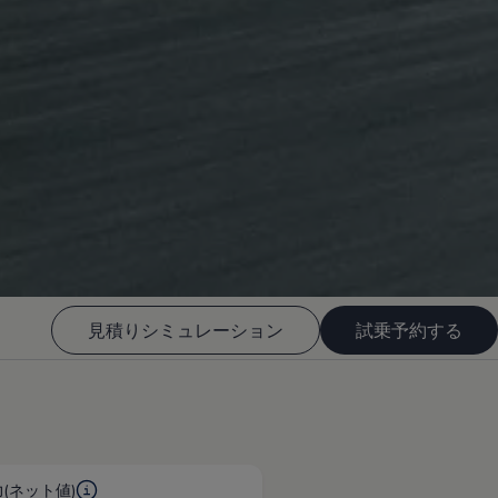
見積りシミュレーション
試乗予約する
(ネット値)