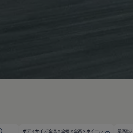
ボディサイズ(全長 x 全幅 x 全高 x ホイール
最高出力