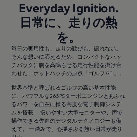
Everyday Ignition.
日常に、走りの熱
を。
毎日の実用性も、走りの歓びも、譲れない。
そんな想いに応えるため、コンパクトなハッ
チバックに胸を⾼鳴らせる走行性能を掛け合
わせた、ホットハッチの原点「ゴルフ GTI」。
世界基準と呼ばれるゴルフの高い基本性能
に、パワフルな265PSターボエンジンとあふれ
るパワーを自在に操る高度な電子制御システ
ムを搭載。 扱いやすい大型モニターや、声で
操作できる先進のデジタルテクノロジーも備
えて。 一踏みで、心揺さぶる熱い日常が走り