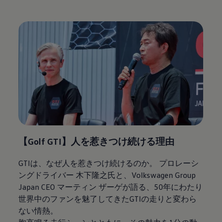
【Golf GTI】人を惹きつけ続ける理由
GTIは、なぜ人を惹きつけ続けるのか。 プロレーシ
ングドライバー 木下隆之氏と
、
Volkswagen
Group
Japan CEO マーティン ザーゲが語る、50年にわたり
世界中のファンを魅了してきたGTIの走りと変わら
ない情熱。