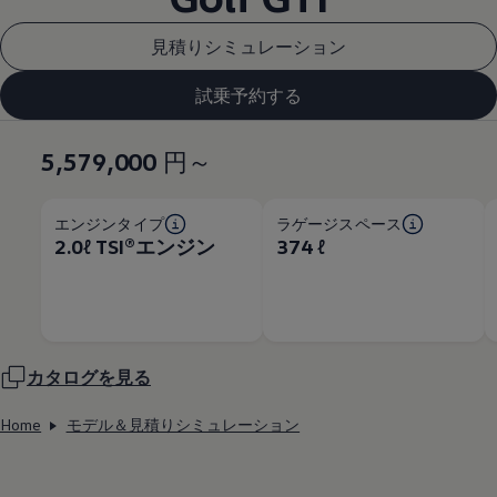
見積りシミュレーション
試乗予約する
5,579,000
円～
エンジンタイプ
ラゲージスペース
2.0ℓ TSI®エンジン
374 ℓ
カタログを見る
Home
モデル＆見積りシミュレーション