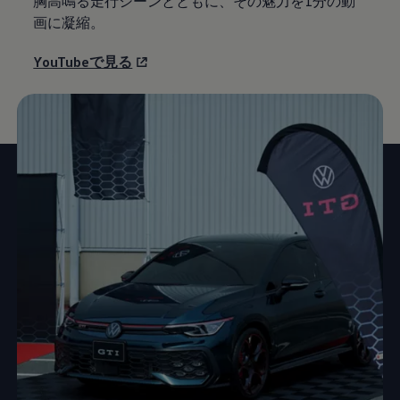
胸高鳴る走行シーンとともに、その魅力を1分の動
画に凝縮。
YouTubeで見る