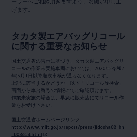
ーラーへご相談頂きますよう、お願い申し上
げます。
タカタ製エアバッグリコール
に関する重要なお知らせ
国土交通省の告示に基づき、タカタ製エアバッグリ
コールの作業未実施車両においては、2020年(令和2
年)5月1日以降順次車検が通らなくなります。
上記に該当するかどうか、以下「リコール等検索」
画面から車台番号の情報にてご確認頂けます。
作業未実施の場合は、早急に販売店にてリコール作
業をお受け下さい。
国土交通省ホームページリンク
http://www.mlit.go.jp/report/press/jidosha08_hh
_003613.html