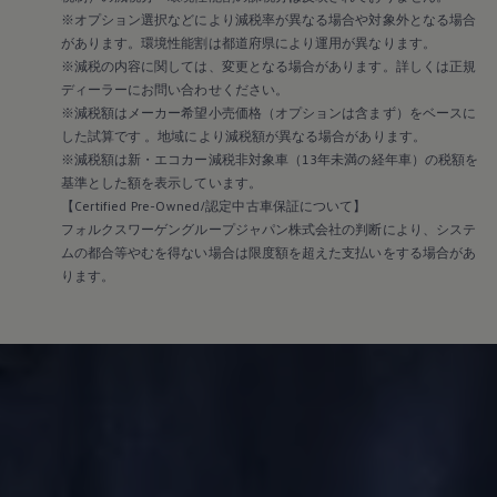
※オプション選択などにより減税率が異なる場合や対象外となる場合
があります。環境性能割は都道府県により運用が異なります。
※減税の内容に関しては、変更となる場合があります。詳しくは正規
ディーラーにお問い合わせください。
※減税額はメーカー希望小売価格（オプションは含まず）をベースに
した試算です 。地域により減税額が異なる場合があります。
※減税額は新・エコカー減税非対象車（13年未満の経年車）の税額を
基準とした額を表示しています。
【Certified Pre-Owned/認定中古車保証について】
フォルクスワーゲングループジャパン株式会社の判断により、システ
ムの都合等やむを得ない場合は限度額を超えた支払いをする場合があ
ります。