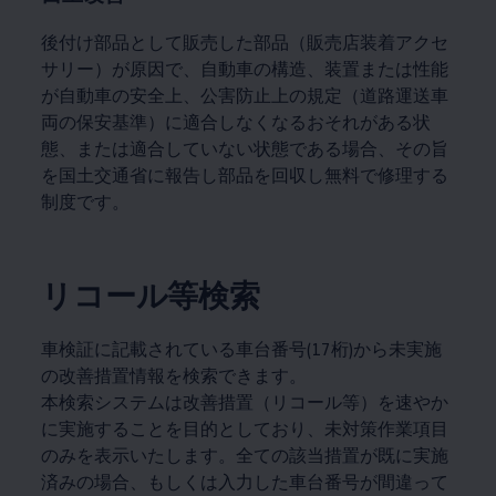
後付け部品として販売した部品（販売店装着アクセ
サリー）が原因で、自動車の構造、装置または性能
が自動車の安全上、公害防止上の規定（道路運送車
両の保安基準）に適合しなくなるおそれがある状
態、または適合していない状態である場合、その旨
を国土交通省に報告し部品を回収し無料で修理する
制度です。
リコール等検索
車検証に記載されている車台番号(17桁)から未実施
の改善措置情報を検索できます。
本検索システムは改善措置（リコール等）を速やか
に実施することを目的としており、未対策作業項目
のみを表示いたします。全ての該当措置が既に実施
済みの場合、もしくは入力した車台番号が間違って