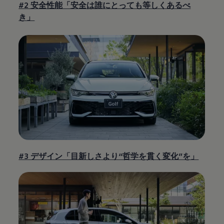
#2 安全性能「安全は誰にとっても等しくあるべ
き」
#3 デザイン「目新しさより“哲学を貫く変化”を」