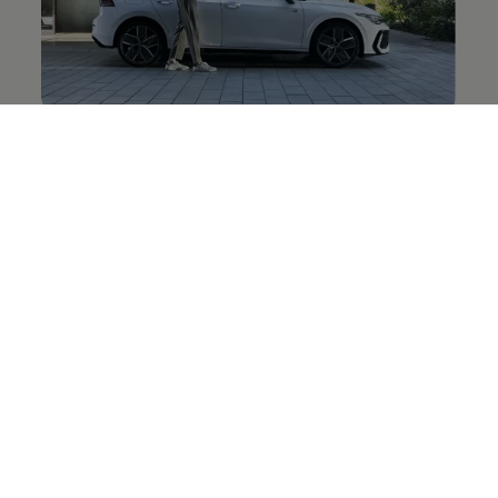
#4 パッケージング「“小型車＝妥協”というイメー
ジを払拭」