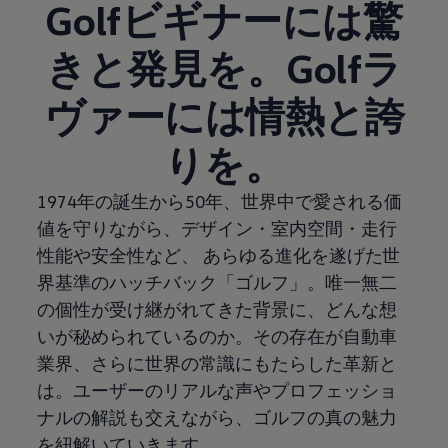
Golfビギナーには驚
きと発見を。Golfラ
ヴァーには情熱と誇
りを。
1974年の誕生から50年、世界中で愛される価
値を守りながら、デザイン・室内空間・走行
性能や安全性など、 あらゆる進化を遂げた世
界基準のハッチバック「ゴルフ」。唯一無二
の個性が受け継がれてきた背景に、どんな想
いが秘められているのか。その存在が自動車
業界、さらに世界の常識にもたらした革新と
は。ユーザーのリアルな声やプロフェッショ
ナルの解説も交えながら、ゴルフの真の魅力
を紐解いていきます。