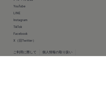
YouTube
LINE
Instagram
TikTok
Facebook
X（旧Twitter）
ご利用に際して
個人情報の取り扱い
お問い合わせ
サイトマップ
VOLKSWAGEN AG
© Volkswagen 2026
免責事項 by Volkswagen