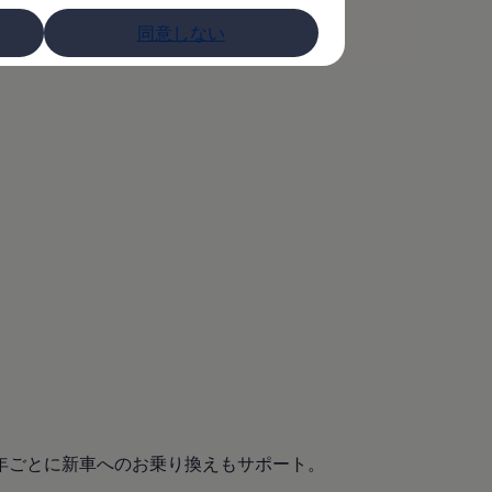
同意しない
年ごとに新車へのお乗り換えもサポート。