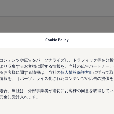
Cookie Policy
%、T-
コンテンツや広告をパーソナライズし、トラフィック等を分析
より収集するお客様に関する情報を、当社の広告パートナー、
デルに
るお客様に関する情報は、当社の
個人情報保護方針
に従って取
情報を、［パーソナライズ化されたコンテンツや広告の提供を
など5
場合、当社は、外部事業者が適切にお客様の同意を取得してい
完全に受け入れます。
%の金