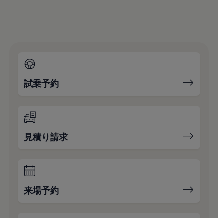
試乗予約
見積り請求
来場予約