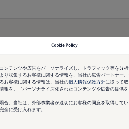
Cookie Policy
%、T-
コンテンツや広告をパーソナライズし、トラフィック等を分析
より収集するお客様に関する情報を、当社の広告パートナー、
デルに
るお客様に関する情報は、当社の
個人情報保護方針
に従って取
情報を、［パーソナライズ化されたコンテンツや広告の提供を
など5
場合、当社は、外部事業者が適切にお客様の同意を取得してい
完全に受け入れます。
%の金