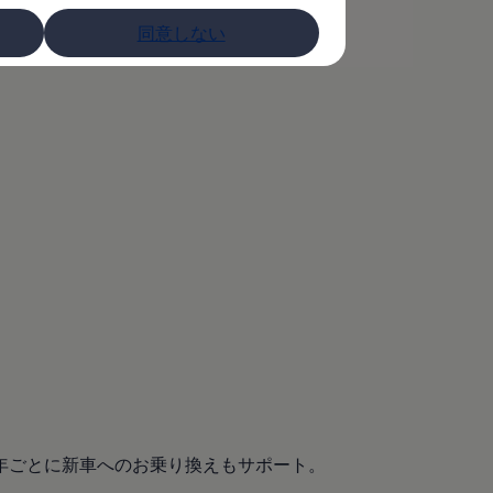
同意しない
年ごとに新車へのお乗り換えもサポート。