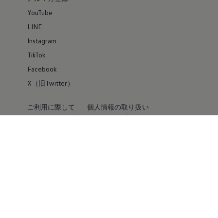
YouTube
LINE
Instagram
TikTok
Facebook
X（旧Twitter）
ご利用に際して
個人情報の取り扱い
お問い合わせ
サイトマップ
VOLKSWAGEN AG
© Volkswagen 2026
免責事項 by Volkswagen