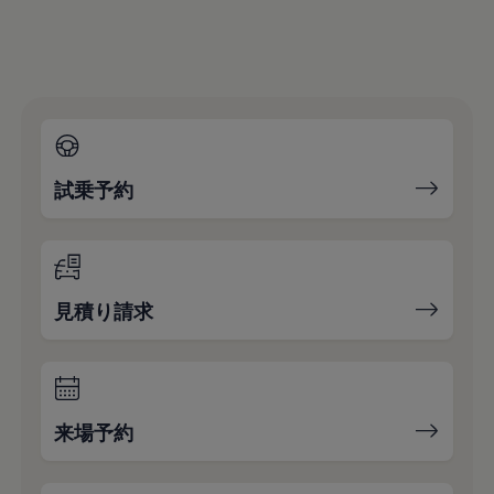
試乗予約
見積り請求
来場予約