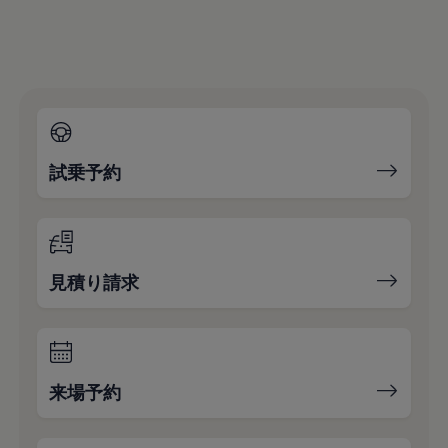
試乗予約
見積り請求
来場予約