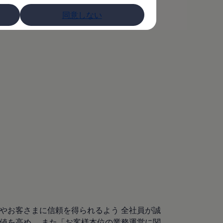
同意しない
やお客さまに信頼を得られるよう 全社員が誠
値を高め、 また「お客様本位の業務運営に関