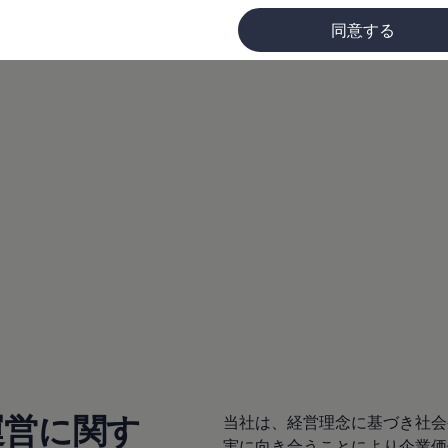
同意する
に
運営に関す
当社は、経営理念に基づき社会
実に向き合うことにより企業価