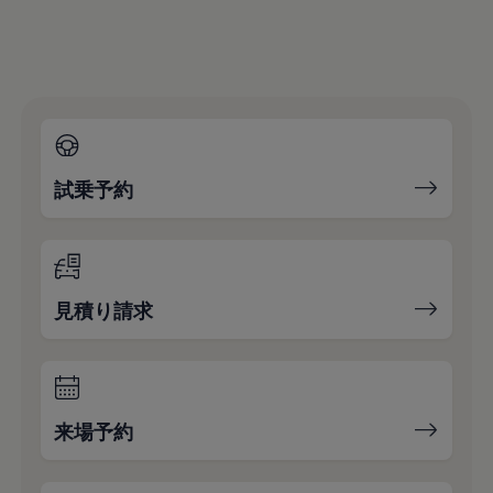
試乗予約
見積り請求
来場予約