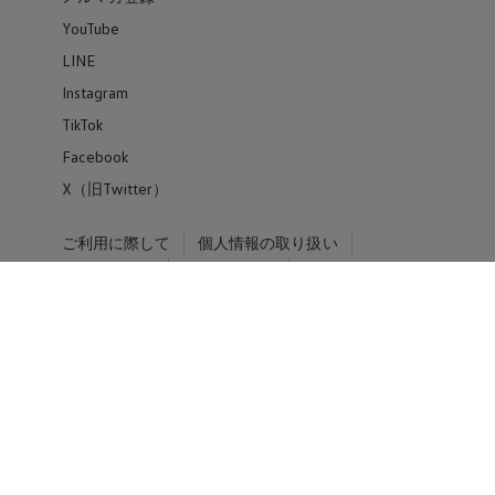
YouTube
LINE
Instagram
TikTok
Facebook
X（旧Twitter）
ご利用に際して
個人情報の取り扱い
お問い合わせ
サイトマップ
VOLKSWAGEN AG
© Volkswagen 2026
免責事項 by Volkswagen