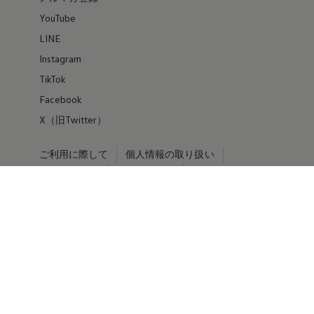
YouTube
LINE
Instagram
TikTok
Facebook
X（旧Twitter）
ご利用に際して
個人情報の取り扱い
お問い合わせ
サイトマップ
VOLKSWAGEN AG
© Volkswagen 2026
免責事項 by Volkswagen